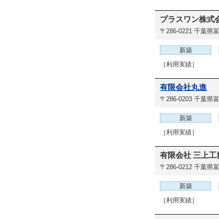
プラスワン株式
〒286-0221
千葉県富里
新築
［利用実績］
有限会社丸進
〒286-0203
千葉県富
新築
［利用実績］
有限会社 三上工
〒286-0212
千葉県富
新築
［利用実績］