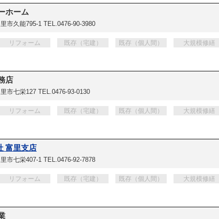
ーホーム
里市久能795-1
TEL.0476-90-3980
リフォーム
既存（宅建）
既存（個人間）
大規模修繕
務店
里市七栄127
TEL.0476-93-0130
リフォーム
既存（宅建）
既存（個人間）
大規模修繕
 富里支店
里市七栄407-1
TEL.0476-92-7878
リフォーム
既存（宅建）
既存（個人間）
大規模修繕
業