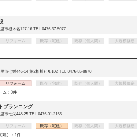
設
里市根木名127-16
TEL.0476-37-5077
リフォーム
既存（宅建）
既存（個人間）
大規模修繕
市七栄446-14 第2相川ビル102
TEL.0476-85-8970
リフォーム
既存（宅建）
既存（個人間）
大規模修繕
ーム：0件
ットプランニング
里市七栄448-25
TEL.0476-91-2155
リフォーム
既存（宅建）
既存（個人間）
大規模修繕
宅建）：1件