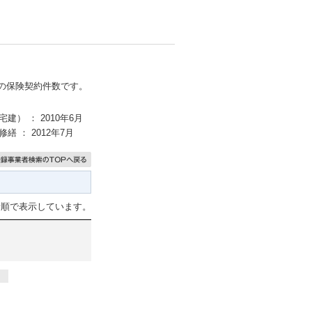
点の保険契約件数です。
建） ： 2010年6月
繕 ： 2012年7月
音順で表示しています。