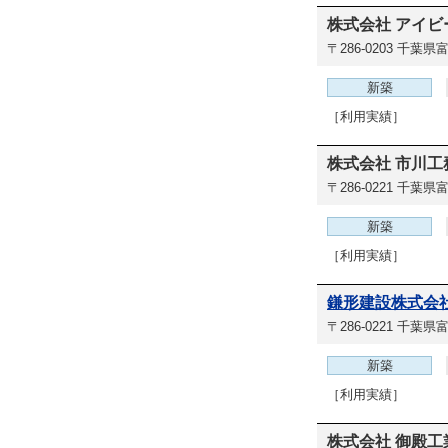
株式会社 アイビ
〒286-0203
千葉県富
新築
［利用実績］
株式会社 市川工
〒286-0221
千葉県富
新築
［利用実績］
鎌形建設株式会社
〒286-0221
千葉県富
新築
［利用実績］
株式会社 御殿工