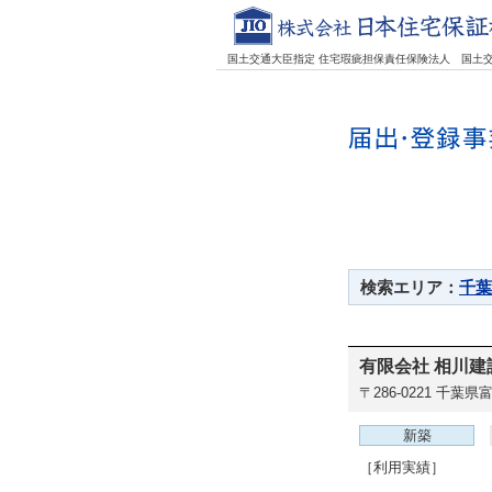
国土交通大臣指定 住宅瑕疵担保責任保険法人
国土
検索エリア：
千葉
有限会社 相川建
〒286-0221
千葉県富
新築
［利用実績］