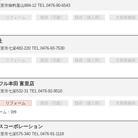
里市御料葉山884-12
TEL.0476-90-6543
リフォーム
既存（宅建）
既存（個人間）
大規模修繕
社
市七栄482-220
TEL.0476-93-7530
リフォーム
既存（宅建）
既存（個人間）
大規模修繕
フル本田 富里店
里市七栄532-31
TEL.0476-92-9510
リフォーム
既存（宅建）
既存（個人間）
大規模修繕
ーム：0件
ースコーポレーション
市七栄575-340
TEL.0476-91-1118