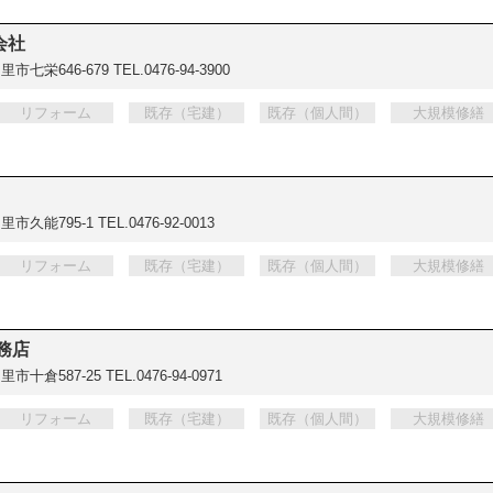
会社
市七栄646-679
TEL.0476-94-3900
リフォーム
既存（宅建）
既存（個人間）
大規模修繕
里市久能795-1
TEL.0476-92-0013
リフォーム
既存（宅建）
既存（個人間）
大規模修繕
務店
里市十倉587-25
TEL.0476-94-0971
リフォーム
既存（宅建）
既存（個人間）
大規模修繕