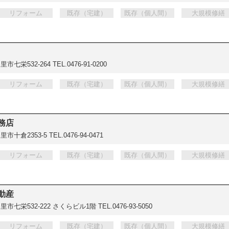
リフォーム
既存（宅建）
既存（個人間）
大規模修繕
市七栄532-264
TEL.0476-91-0200
リフォーム
既存（宅建）
既存（個人間）
大規模修繕
務店
里市十倉2353-5
TEL.0476-94-0471
リフォーム
既存（宅建）
既存（個人間）
大規模修繕
動産
里市七栄532-222 さくらビル1階
TEL.0476-93-5050
リフォーム
既存（宅建）
既存（個人間）
大規模修繕