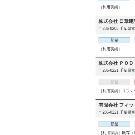
［利用実績］
株式会社 日章建
〒286-0205
千葉県富
新築
［利用実績］
株式会社 ＰＯＤ
〒286-0221
千葉県富里
新築
［利用実績］リフォ
有限会社 フィ
〒286-0221
千葉県富
新築
［利用実績］既存（