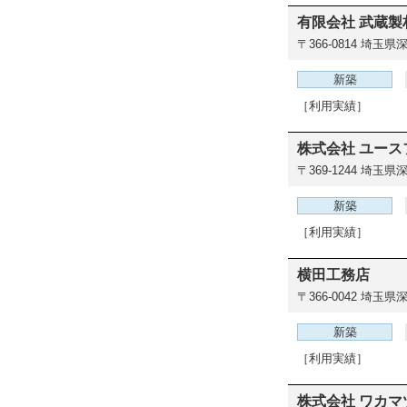
有限会社 武蔵製
〒366-0814
埼玉県深
新築
［利用実績］
株式会社 ユース
〒369-1244
埼玉県深
新築
［利用実績］
横田工務店
〒366-0042
埼玉県深谷
新築
［利用実績］
株式会社 ワカマ