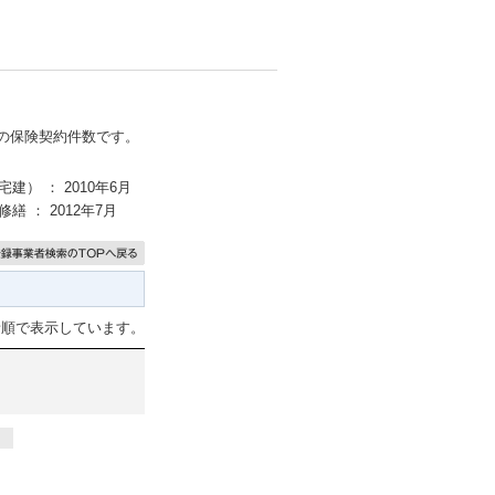
点の保険契約件数です。
建） ： 2010年6月
繕 ： 2012年7月
音順で表示しています。