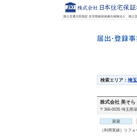
国土交通大臣指定 住宅瑕疵担保責任保険法人
国土
検索エリア：
埼玉
株式会社 美そら
〒366-0035
埼玉県深
新築
［利用実績］リフォ