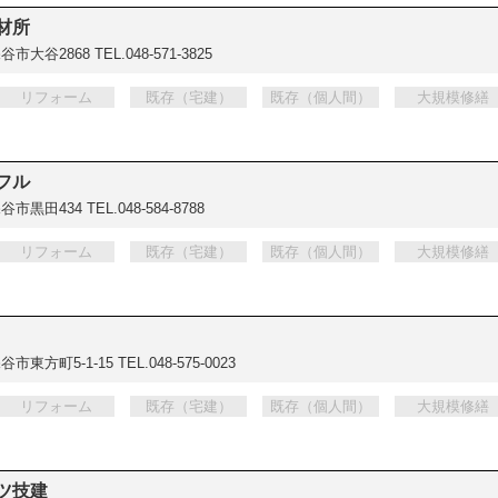
材所
谷市大谷2868
TEL.048-571-3825
リフォーム
既存（宅建）
既存（個人間）
大規模修繕
フル
谷市黒田434
TEL.048-584-8788
リフォーム
既存（宅建）
既存（個人間）
大規模修繕
市東方町5-1-15
TEL.048-575-0023
リフォーム
既存（宅建）
既存（個人間）
大規模修繕
ツ技建