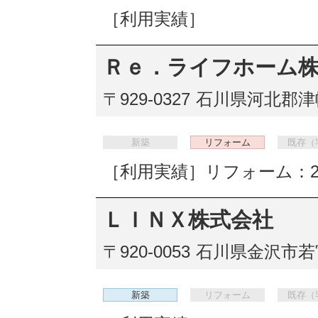
［利用実績］
Ｒｅ．ライフホーム
〒929-0327
石川県河北郡津
新築
リフォーム
既存（
［利用実績］リフォーム：2
ＬＩＮＸ株式会社
〒920-0053
石川県金沢市若宮
新築
リフォーム
既存（