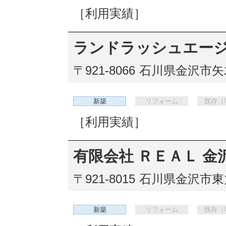
［利用実績］
ランドラッシュエー
〒921-8066
石川県金沢市矢木1
新築
リフォーム
既存（
［利用実績］
有限会社 ＲＥＡＬ 金
〒921-8015
石川県金沢市東力
新築
リフォーム
既存（