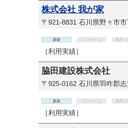
株式会社 我が家
〒921-8831
石川県野々市市下林
新築
リフォーム
既存（
［利用実績］
脇田建設株式会社
〒925-0162
石川県羽咋郡志賀
新築
リフォーム
既存（
［利用実績］