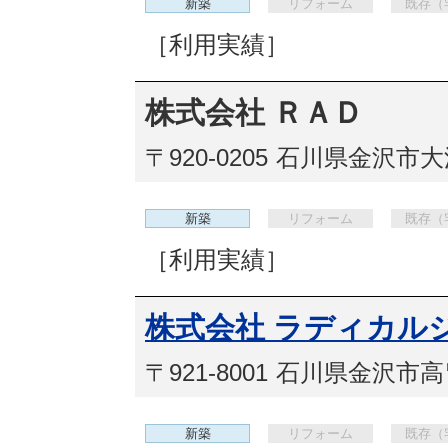
新築
リフォーム
既存（
［利用実績］
株式会社 ＲＡＤ
〒920-0205
石川県金沢市大浦
新築
リフォーム
既存（
［利用実績］
株式会社 ラディカル
〒921-8001
石川県金沢市高畠
新築
リフォーム
既存（