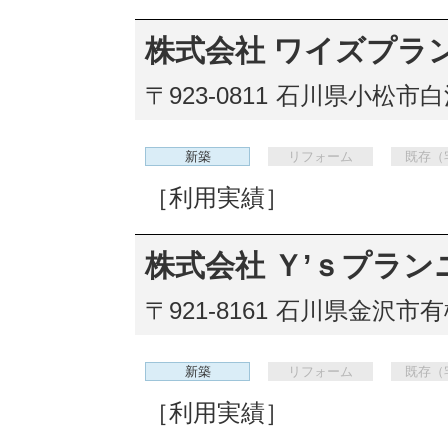
株式会社 ワイズプラ
〒923-0811
石川県小松市白江
新築
リフォーム
既存（
［利用実績］
株式会社 Ｙ’ｓプラン
〒921-8161
石川県金沢市有松1
新築
リフォーム
既存（
［利用実績］