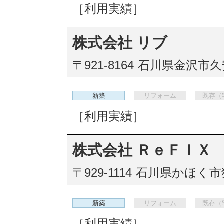
［利用実績］
株式会社 リブ
〒921-8164
石川県金沢市久安
新築
リフォーム
既存（
［利用実績］
株式会社 ＲｅＦＩＸ
〒929-1114
石川県かほく市狩
新築
リフォーム
既存（
［利用実績］