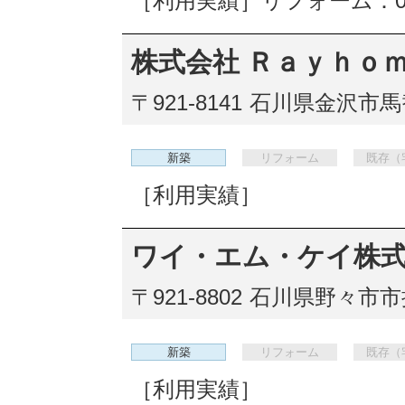
［利用実績］リフォーム：0
株式会社 Ｒａｙｈｏ
〒921-8141
石川県金沢市馬替3
新築
リフォーム
既存（
［利用実績］
ワイ・エム・ケイ株
〒921-8802
石川県野々市市押
新築
リフォーム
既存（
［利用実績］