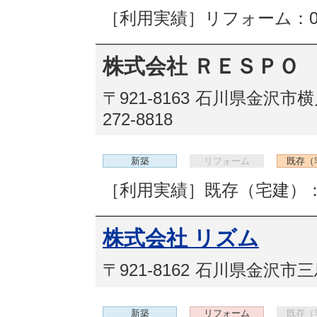
［利用実績］リフォーム：
株式会社 ＲＥＳＰＯ
〒921-8163
石川県金沢市横川
272-8818
新築
リフォーム
既存（
［利用実績］既存（宅建）：
株式会社 リズム
〒921-8162
石川県金沢市三馬
新築
リフォーム
既存（