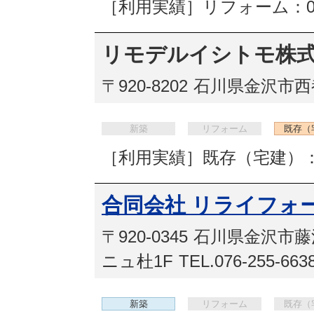
［利用実績］リフォーム：
リモデルイシトモ株式
〒920-8202
石川県金沢市西都
新築
リフォーム
既存（
［利用実績］既存（宅建）：
合同会社 リライフォ
〒920-0345
石川県金沢市藤江
ニュ杜1F
TEL.076-255-663
新築
リフォーム
既存（