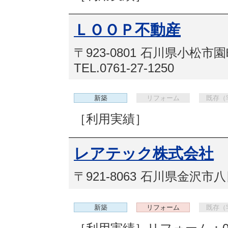
ＬＯＯＰ不動産
〒923-0801
石川県小松市園町
TEL.0761-27-1250
新築
リフォーム
既存（
［利用実績］
レアテック株式会社
〒921-8063
石川県金沢市八
新築
リフォーム
既存（