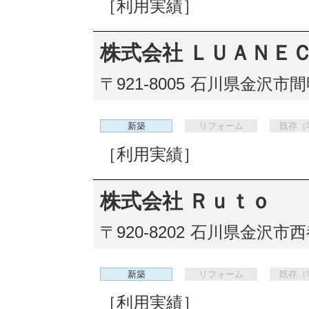
［利用実績］
株式会社 ＬＵＡＮＥ
〒921-8005
石川県金沢市間明
新築
リフォーム
既存（
［利用実績］
株式会社 Ｒｕｔｏ
〒920-8202
石川県金沢市西都
新築
リフォーム
既存（
［利用実績］