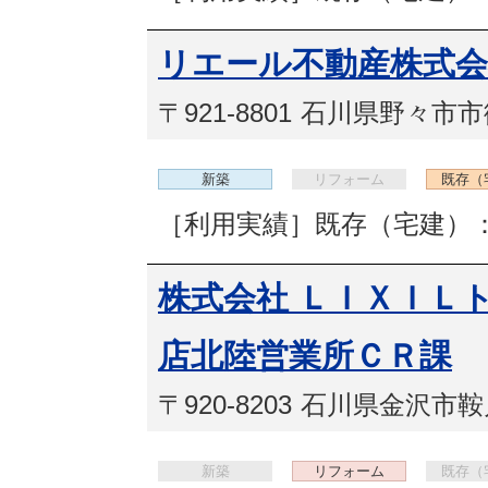
リエール不動産株式会
〒921-8801
石川県野々市市御
新築
リフォーム
既存（
［利用実績］既存（宅建）：
株式会社 ＬＩＸＩＬ
店北陸営業所ＣＲ課
〒920-8203
石川県金沢市鞍月
新築
リフォーム
既存（