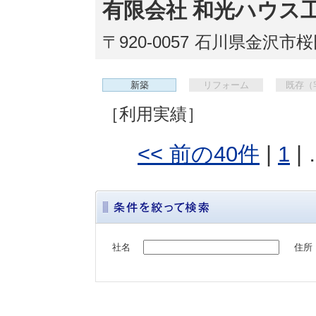
有限会社 和光ハウス
〒920-0057
石川県金沢市桜田
新築
リフォーム
既存（
［利用実績］
<< 前の40件
|
1
| 
社名
住所