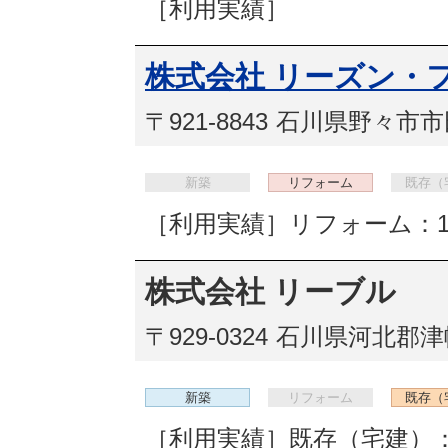
［利用実績］
株式会社 リーズン・
〒921-8843
石川県野々市市
新築
リフォーム
既存（
［利用実績］リフォーム：
株式会社 リーブル
〒929-0324
石川県河北郡津幡
新築
リフォーム
既存（
［利用実績］既存（宅建）：