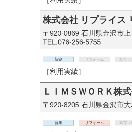
株式会社 リプライス
〒920-0869
石川県金沢市上堤
TEL.076-256-5755
新築
リフォーム
既存（
［利用実績］
ＬＩＭＳＷＯＲＫ株式
〒920-8205
石川県金沢市大友
新築
リフォーム
既存（