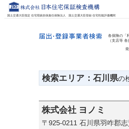
国土交通大臣指定 住宅瑕疵担保責任保険法人
国土交通大臣登録 住宅性能評価機関
各保険の「利
（支店等 
発
検索エリア：石川県
の
株式会社 ヨノミ
〒925-0211
石川県羽咋郡志賀