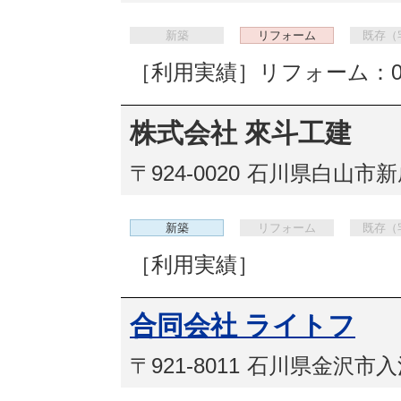
新築
リフォーム
既存（
［利用実績］リフォーム：
株式会社 來斗工建
〒924-0020
石川県白山市新成
新築
リフォーム
既存（
［利用実績］
合同会社 ライトフ
〒921-8011
石川県金沢市入江