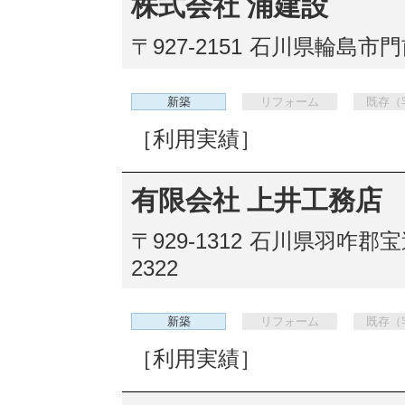
株式会社 浦建設
〒927-2151
石川県輪島市門前
新築
リフォーム
既存（
［利用実績］
有限会社 上井工務店
〒929-1312
石川県羽咋郡宝
2322
新築
リフォーム
既存（
［利用実績］