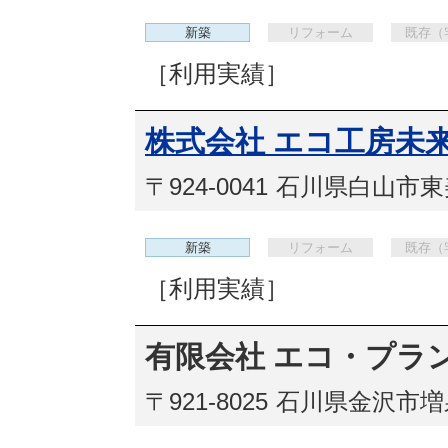
新築
リフォーム
既存（
［利用実績］
株式会社 エコ工房未
〒924-0041
石川県白山市東美
新築
リフォーム
既存（
［利用実績］
有限会社 エコ・プラ
〒921-8025
石川県金沢市増泉1