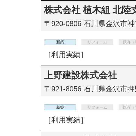
株式会社 植木組 北陸
〒920-0806
石川県金沢市神宮寺
新築
リフォーム
既存（
［利用実績］
上野建設株式会社
〒921-8056
石川県金沢市押野
新築
リフォーム
既存（
［利用実績］