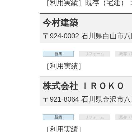
［利用実績］既存（宅建）：
今村建築
〒924-0002
石川県白山市八田
新築
リフォーム
既存（
［利用実績］
株式会社 ＩＲＯＫＯ
〒921-8064
石川県金沢市八日
新築
リフォーム
既存（
［利用実績］