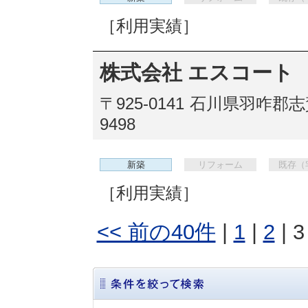
［利用実績］
株式会社 エスコート
〒925-0141
石川県羽咋郡志賀
9498
新築
リフォーム
既存（
［利用実績］
<< 前の40件
|
1
|
2
| 3