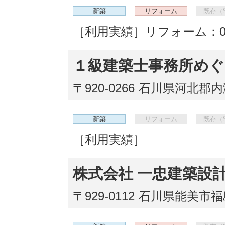
新築
リフォーム
既存（
［利用実績］リフォーム：
１級建築士事務所めぐ
〒920-0266
石川県河北郡内灘
新築
リフォーム
既存（
［利用実績］
株式会社 一忠建築設
〒929-0112
石川県能美市福