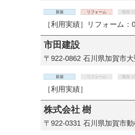
新築
リフォーム
既存（
［利用実績］リフォーム：
市田建設
〒922-0862
石川県加賀市大
新築
リフォーム
既存（
［利用実績］
株式会社 樹
〒922-0331
石川県加賀市動橋