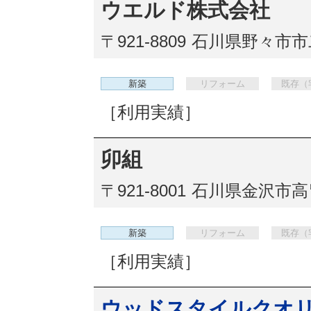
ウエルド株式会社
〒921-8809
石川県野々市市二
新築
リフォーム
既存（
［利用実績］
卯組
〒921-8001
石川県金沢市高畠1
新築
リフォーム
既存（
［利用実績］
ウッドスタイルクオ