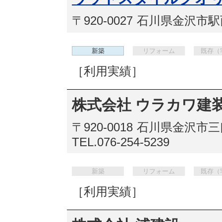
〒920-0027
石川県金沢市駅西
新築
リフォーム
既存（
［利用実績］
株式会社 ウラカワ建
〒920-0018
石川県金沢市三口
TEL.076-254-5239
新築
リフォーム
既存（
［利用実績］