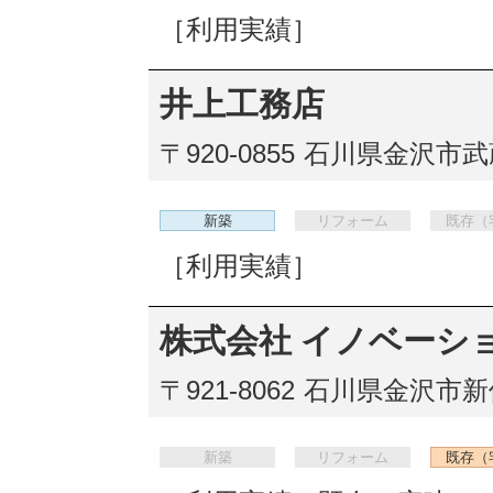
［利用実績］
井上工務店
〒920-0855
石川県金沢市武蔵
新築
リフォーム
既存（
［利用実績］
株式会社 イノベーシ
〒921-8062
石川県金沢市新保本
新築
リフォーム
既存（