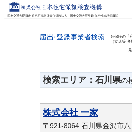
国土交通大臣指定 住宅瑕疵担保責任保険法人
国土交通大臣登録 住宅性能評価機関
各保険の「利
（支店等 
発
検索エリア：石川県
の
株式会社 一家
〒921-8064
石川県金沢市八日