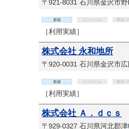
〒921-8031
石川県金沢市野町2
新築
リフォーム
既存（
［利用実績］
株式会社 永和地所
〒920-0031
石川県金沢市広岡2
新築
リフォーム
既存（
［利用実績］
株式会社 Ａ．ｄｃｓ
〒929-0327
石川県河北郡津幡