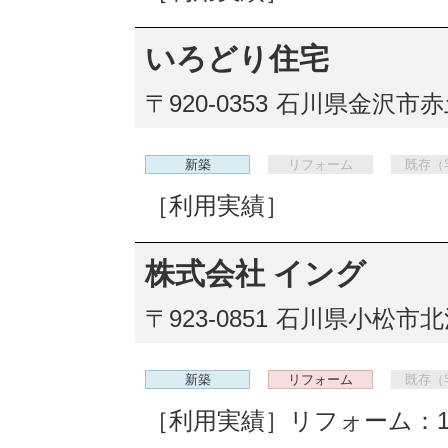
いろどり住宅
〒920-0353
石川県金沢市赤土
新築
リフォーム
既存（
［利用実績］
株式会社 イング
〒923-0851
石川県小松市北
新築
リフォーム
既存（
［利用実績］リフォーム：