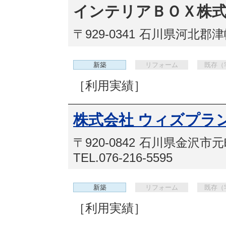
インテリアＢＯＸ株
〒929-0341
石川県河北郡津
新築
リフォーム
既存（
［利用実績］
株式会社 ウィズプラ
〒920-0842
石川県金沢市元町
TEL.076-216-5595
新築
リフォーム
既存（
［利用実績］