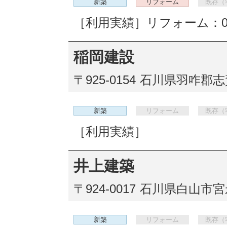
新築
リフォーム
既存（
［利用実績］リフォーム：
稲岡建設
〒925-0154
石川県羽咋郡志
新築
リフォーム
既存（
［利用実績］
井上建築
〒924-0017
石川県白山市宮永
新築
リフォーム
既存（