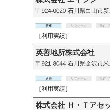
〒924-0020
石川県白山市新成3
新築
リフォーム
既存（
［利用実績］
英善地所株式会社
〒921-8044
石川県金沢市米泉
新築
リフォーム
既存（
［利用実績］
株式会社 Ｈ・Ｔアセ