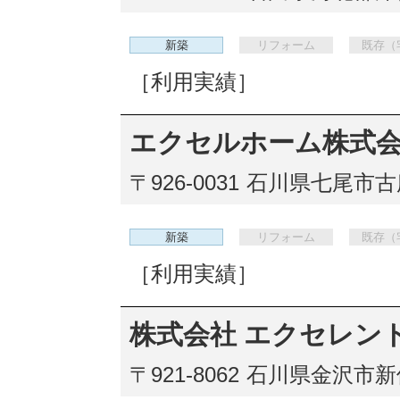
新築
リフォーム
既存（
［利用実績］
エクセルホーム株式
〒926-0031
石川県七尾市古府
新築
リフォーム
既存（
［利用実績］
株式会社 エクセレン
〒921-8062
石川県金沢市新保