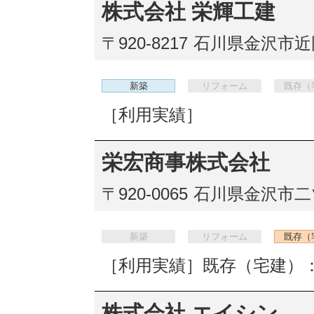
株式会社 栄輝工建
〒920-8217
石川県金沢市近岡
新築
リフォーム
既存（
［利用実績］
栄宏商事株式会社
〒920-0065
石川県金沢市二ツ
新築
リフォーム
既存（
［利用実績］既存（宅建）：
株式会社 エイシン