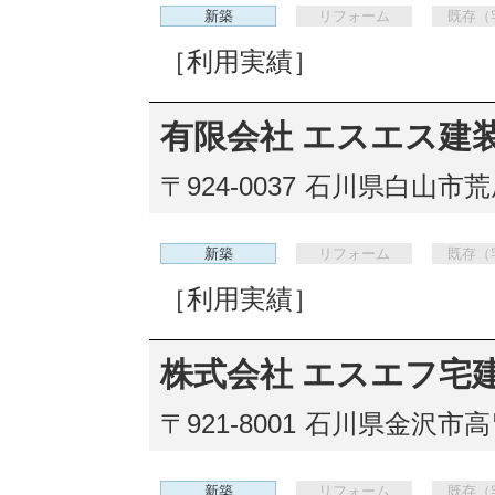
新築
リフォーム
既存（
［利用実績］
有限会社 エスエス建
〒924-0037
石川県白山市荒屋
新築
リフォーム
既存（
［利用実績］
株式会社 エスエフ宅
〒921-8001
石川県金沢市高畠
新築
リフォーム
既存（